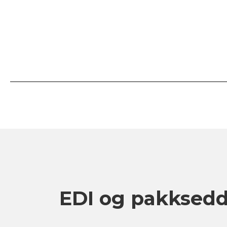
EDI og pakksedd