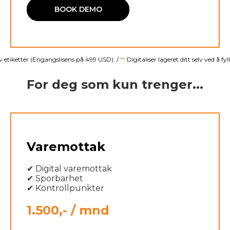
BOOK DEMO
av etiketter (Engangslisens på 499 USD). /
**
Digitaliser lageret ditt selv ved å f
For deg som kun trenger...
Varemottak
✔ Digital varemottak
✔ Sporbarhet
✔ Kontrollpunkter
1.500,- / mnd