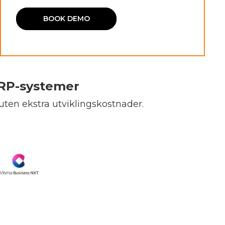
BOOK DEMO
ERP-systemer
uten ekstra utviklingskostnader.