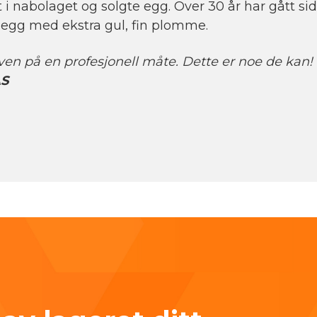
i nabolaget og solgte egg. Over 30 år har gått s
egg med ekstra gul, fin plomme.
ven på en profesjonell måte. Dette er noe de kan!
AS