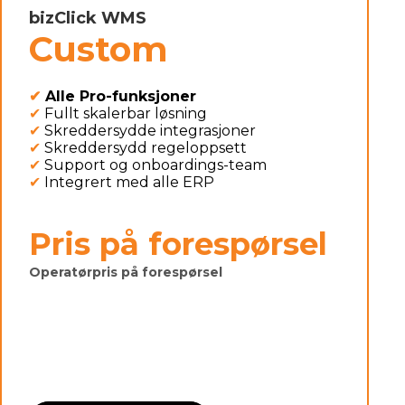
bizClick WMS
Custom
✔
Alle Pro-funksjoner
✔
Fullt skalerbar løsning
✔
Skreddersydde integrasjoner
✔
Skreddersydd regeloppsett
✔
Support og onboardings-team
✔
Integrert med alle ERP
Pris på forespørsel
Operatørpris på forespørsel