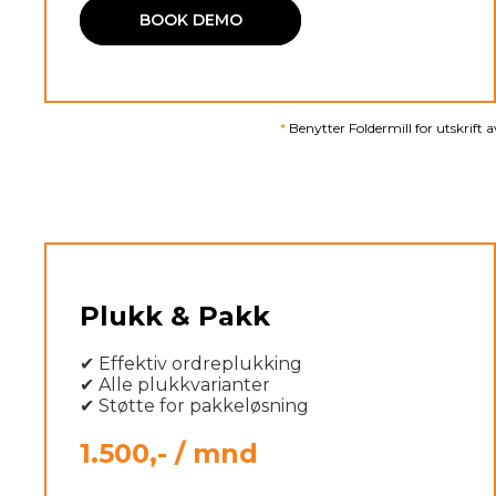
BOOK DEMO
*
Benytter Foldermill for utskrift 
Plukk & Pakk
✔ Effektiv ordreplukking
✔ Alle plukkvarianter
✔ Støtte for pakkeløsning
1.500,- / mnd