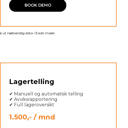
BOOK DEMO
ylle ut nødvendig data i Excel-maler.
Lagertelling
✔ Manuell og automatisk telling
✔ Avviksrapportering
✔ Full lageroversikt
1.500,- / mnd