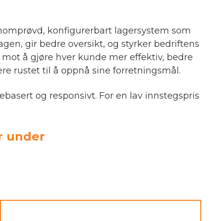
ennomprøvd, konfigurerbart lagersystem som
gen, gir bedre oversikt, og styrker bedriftens
er mot å gjøre hver kunde mer effektiv, bedre
re rustet til å oppnå sine forretningsmål.
basert og responsivt. For en lav innstegspris
r under