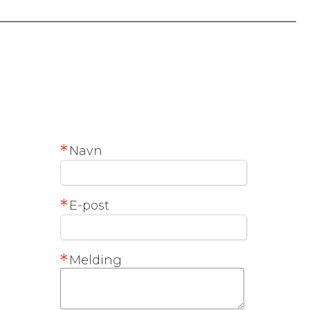
*
Navn
*
E-post
*
Melding