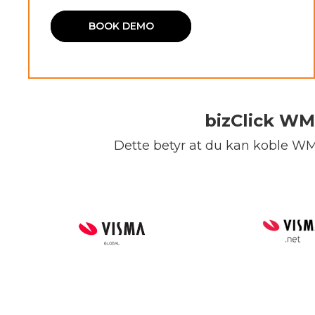
BOOK DEMO
bizClick WM
Dette betyr at du kan koble WMS