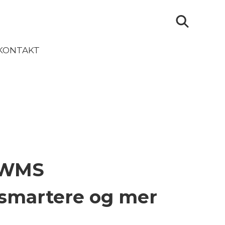
KONTAKT
k WMS
 smartere og mer