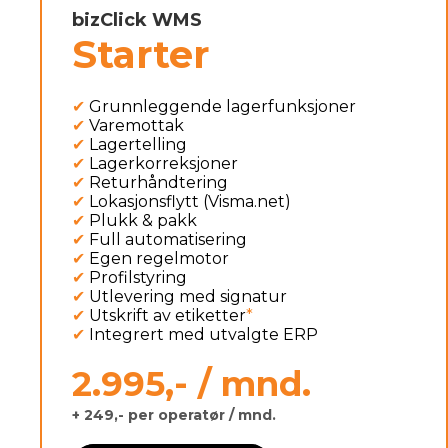
bizClick WMS
Starter
✔
Grunnleggende lagerfunksjoner
✔
Varemottak
✔
Lagertelling
✔
Lagerkorreksjoner
✔
Returhåndtering
✔
Lokasjonsflytt (Visma.net)
✔
Plukk & pakk
✔
Full automatisering
✔
Egen regelmotor
✔
Profilstyring
✔
Utlevering med signatur
✔
Utskrift av etiketter
*
✔
Integrert med utvalgte ERP
2.995,- / mnd.
+ 249,- per operatør / mnd.