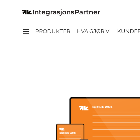
PRODUKTER
HVA GJØR VI
KUNDEP