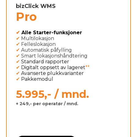
bizClick WMS
Pro
✔
Alle Starter-funksjoner
✔
Multilokasjon
✔
Felleslokasjon
✔
Automatisk påfylling
✔
Smart lokasjonshåndtering
✔
Standard rapporter
✔
Digitalt oppsett av lageret
**
✔
Avanserte plukkvarianter
✔
Pakkemodul
5.995,- / mnd.
+ 249,- per operatør / mnd.