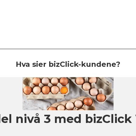
Hva sier bizClick-kundene?
el nivå 3 med bizClic